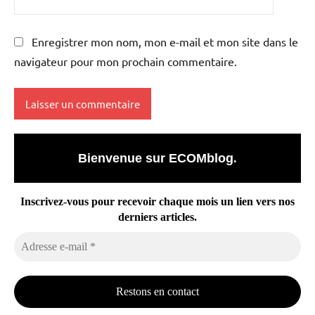
Enregistrer mon nom, mon e-mail et mon site dans le
navigateur pour mon prochain commentaire.
Bienvenue sur ECOMblog
.
Inscrivez-vous pour recevoir chaque mois un lien vers nos
derniers articles.
Adresse
e-
mail
*