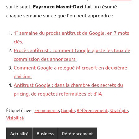
sur le sujet.
Fayrouze Masmi-Dazi
fait un résumé
chaque semaine sur ce que l’on peut apprendre :
1° semaine du procès antitrust de Google, en 7 mots
clés
.
Procès antitrust : comment Google ajuste les taux de
commission des annonceurs.
Comment Google a relégué Microsoft en deuxième
division.
Antitrust Google : dans la chambre des secrets du
pricing, de requêtes reformulées et d’IA
Étiqueté avec
E-commerce
,
Google
,
Référencement
,
Stratégie
,
Visibilité
Actualité
Business
Référencement