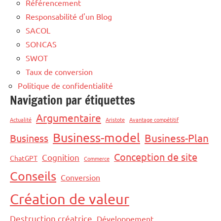
Référencement
Responsabilité d'un Blog
SACOL
SONCAS
SWOT
Taux de conversion
Politique de confidentialité
Navigation par étiquettes
Argumentaire
Actualité
Aristote
Avantage compétitif
Business-model
Business-Plan
Business
Conception de site
Cognition
ChatGPT
Commerce
Conseils
Conversion
Création de valeur
Destruction créatrice
Développement