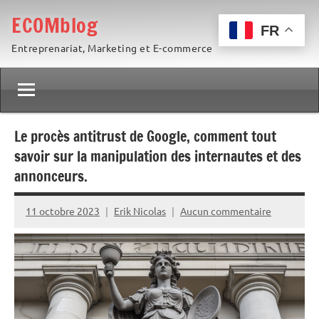
Aller
ECOMblog
au
FR
Entreprenariat, Marketing et E-commerce
contenu
Le procès antitrust de Google, comment tout
savoir sur la manipulation des internautes et des
annonceurs.
11 octobre 2023
Erik Nicolas
Aucun commentaire