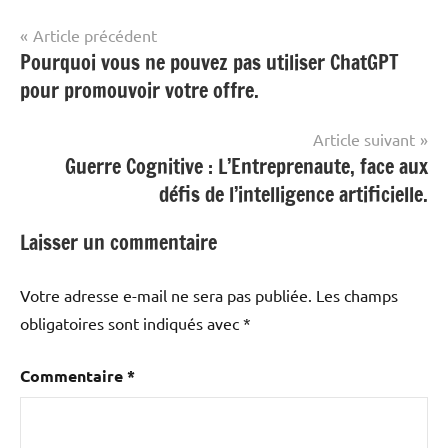
Navigation
Article précédent
Pourquoi vous ne pouvez pas utiliser ChatGPT
de
pour promouvoir votre offre.
l’article
Article suivant
Guerre Cognitive : L’Entreprenaute, face aux
défis de l’intelligence artificielle.
Laisser un commentaire
Votre adresse e-mail ne sera pas publiée.
Les champs
obligatoires sont indiqués avec
*
Commentaire
*