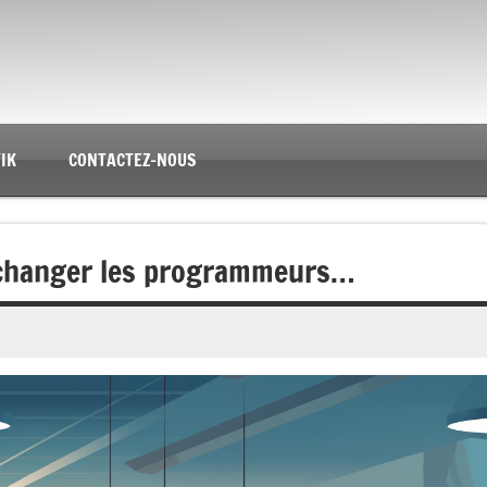
IK
CONTACTEZ-NOUS
erchanger les programmeurs…