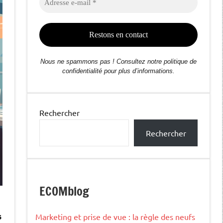
e-
mail
*
Nous ne spammons pas ! Consultez notre politique de
confidentialité pour plus d’informations.
Rechercher
Rechercher
ECOMblog
s
Marketing et prise de vue : la règle des neufs