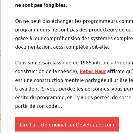
ne sont pas fongibles.
On ne peut pas échanger les programmeurs comme 
programmeurs ne sont pas des producteurs de gadg
grâce à leur compréhension des systèmes complexes
documentation, aussi complète soit-elle.
Dans son essai classique de 1985 intitulé « Progr
construction de la théorie),
affirme qu
Peter Naur
est une construction mentale partagée (il utilise le
travaillent. Si vous perdez les personnes, vous p
écrite du programme, et il y a des pertes, de sort
partir de son code…
Lire l’article original sur Développer.com