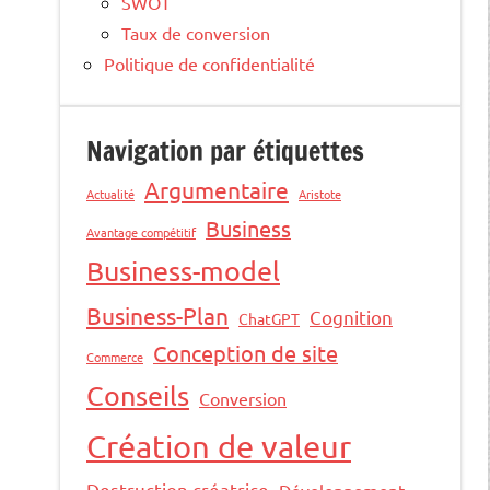
SWOT
Taux de conversion
Politique de confidentialité
Navigation par étiquettes
Argumentaire
Actualité
Aristote
Business
Avantage compétitif
Business-model
Business-Plan
Cognition
ChatGPT
Conception de site
Commerce
Conseils
Conversion
Création de valeur
Destruction créatrice
Développement