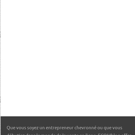
Que vous soyez un entrepreneur chevronné ou que vous