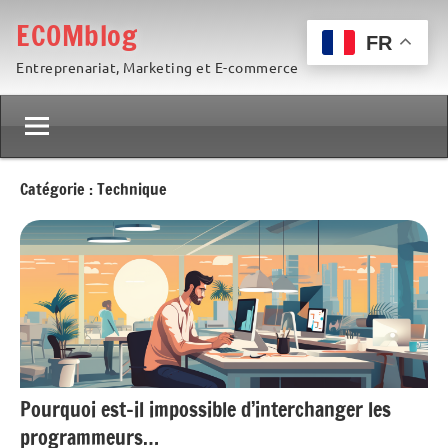
Aller
ECOMblog
au
FR
Entreprenariat, Marketing et E-commerce
contenu
Catégorie :
Technique
Pourquoi est-il impossible d’interchanger les
programmeurs…