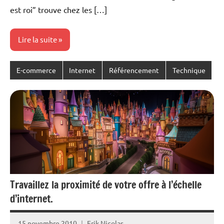
est roi” trouve chez les […]
Lire la suite
E-commerce
Internet
Référencement
Technique
Travaillez la proximité de votre offre à l’échelle
d’internet.
15 novembre 2010
Erik Nicolas