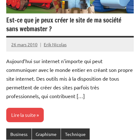
Est-ce que je peux créer le site de ma société
sans webmaster ?
26 mars 2010
Erik Nicolas
Aucun
commentaire
Aujourd’hui sur internet n’importe qui peut
communiquer avec le monde entier en créant son propre
site internet. Des outils mis à la disposition de tous
permettent de créer des sites parfois très
professionnels, qui contribuent […]
Lire la suite
Business
Graphisme
Technique