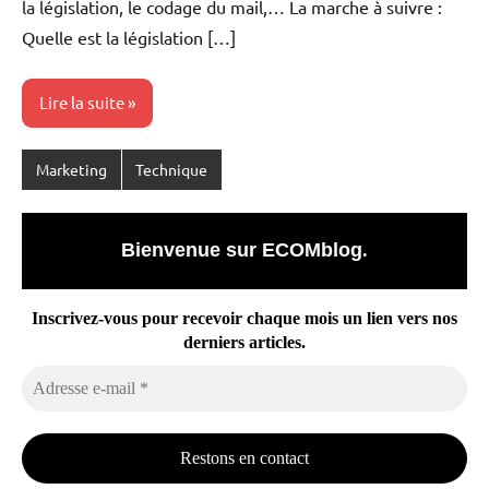
la législation, le codage du mail,… La marche à suivre :
Quelle est la législation […]
Lire la suite
Marketing
Technique
Bienvenue sur ECOMblog
.
Inscrivez-vous pour recevoir chaque mois un lien vers nos
derniers articles.
Adresse
e-
mail
*