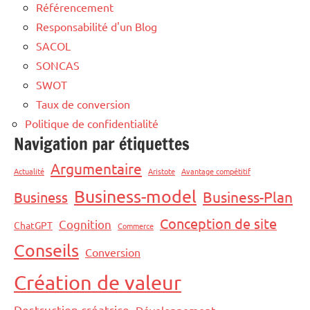
Référencement
Responsabilité d'un Blog
SACOL
SONCAS
SWOT
Taux de conversion
Politique de confidentialité
Navigation par étiquettes
Argumentaire
Actualité
Aristote
Avantage compétitif
Business-model
Business-Plan
Business
Conception de site
Cognition
ChatGPT
Commerce
Conseils
Conversion
Création de valeur
Destruction créatrice