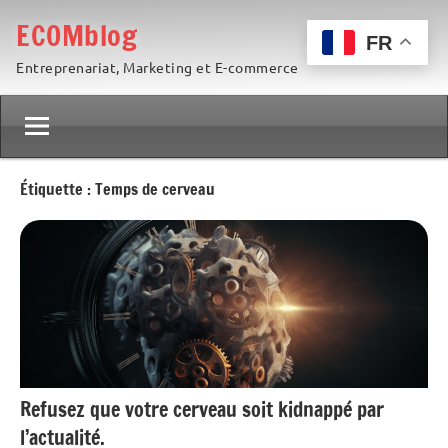
Aller
ECOMblog
au
FR
Entreprenariat, Marketing et E-commerce
contenu
Étiquette :
Temps de cerveau
Refusez que votre cerveau soit kidnappé par
l’actualité.