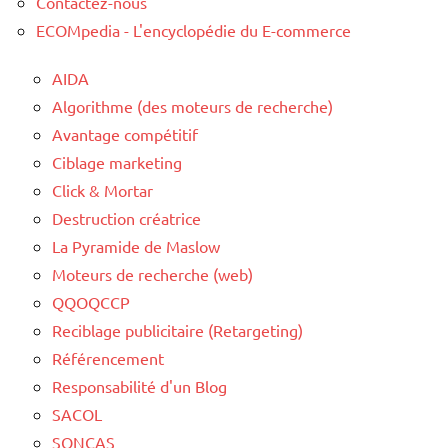
Contactez-nous
ECOMpedia - L'encyclopédie du E-commerce
AIDA
Algorithme (des moteurs de recherche)
Avantage compétitif
Ciblage marketing
Click & Mortar
Destruction créatrice
La Pyramide de Maslow
Moteurs de recherche (web)
QQOQCCP
Reciblage publicitaire (Retargeting)
Référencement
Responsabilité d'un Blog
SACOL
SONCAS