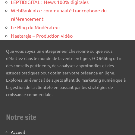
LEPTIDIGITAL : News 100% digitales
WebRankInfo : communauté francophone du
référencement
Le Blog du Modérateur
Naataraja – Production vidéo
Que vous soyez un entrepreneur chevronné ou que vous
débutiez dans le monde de la vente en ligne, ECOMblog offre
des conseils pertinents, des analyses approfondies et des
astuces pratiques pour optimiser votre présence en ligne.
Explorez un éventail de sujets allant du marketing numérique à
la gestion de la clientèle en passant par les stratégies de
croissance commerciale.
Notre site
Accueil