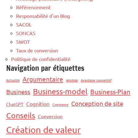
Référencement
Responsabilité d'un Blog
SACOL
SONCAS
SWOT
Taux de conversion
Politique de confidentialité
Navigation par étiquettes
Argumentaire
Actualité
Aristote
Avantage compétitif
Business-model
Business-Plan
Business
Conception de site
Cognition
ChatGPT
Commerce
Conseils
Conversion
Création de valeur