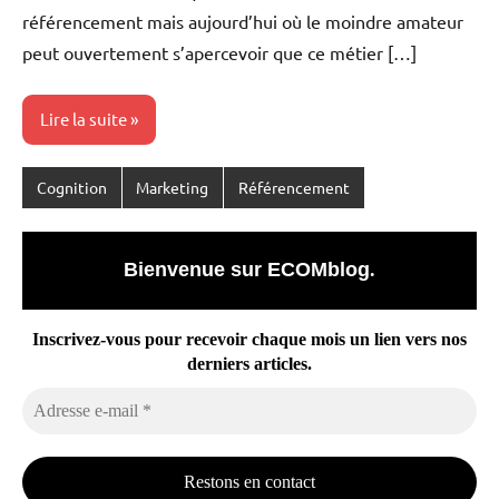
référencement mais aujourd’hui où le moindre amateur
peut ouvertement s’apercevoir que ce métier […]
Lire la suite
Cognition
Marketing
Référencement
Bienvenue sur ECOMblog
.
Inscrivez-vous pour recevoir chaque mois un lien vers nos
derniers articles.
Adresse
e-
mail
*