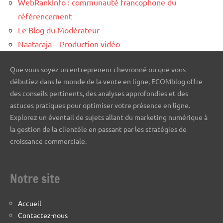
WebRankInfo : communauté francophone du
référencement
Le Blog du Modérateur
Naataraja – Production vidéo
Que vous soyez un entrepreneur chevronné ou que vous
débutiez dans le monde de la vente en ligne, ECOMblog offre
des conseils pertinents, des analyses approfondies et des
astuces pratiques pour optimiser votre présence en ligne.
Explorez un éventail de sujets allant du marketing numérique à
la gestion de la clientèle en passant par les stratégies de
croissance commerciale.
Notre site
Accueil
Contactez-nous