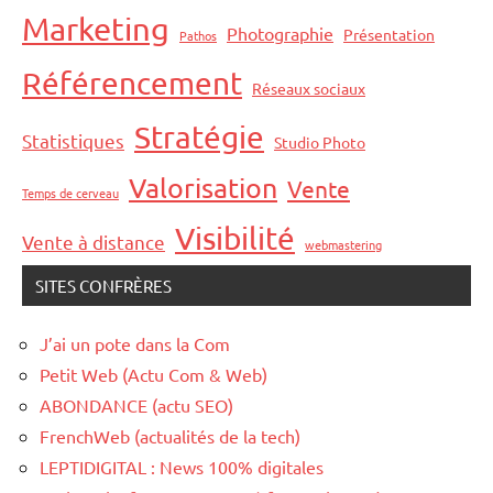
Marketing
Photographie
Présentation
Pathos
Référencement
Réseaux sociaux
Stratégie
Statistiques
Studio Photo
Valorisation
Vente
Temps de cerveau
Visibilité
Vente à distance
webmastering
SITES CONFRÈRES
J’ai un pote dans la Com
Petit Web (Actu Com & Web)
ABONDANCE (actu SEO)
FrenchWeb (actualités de la tech)
LEPTIDIGITAL : News 100% digitales