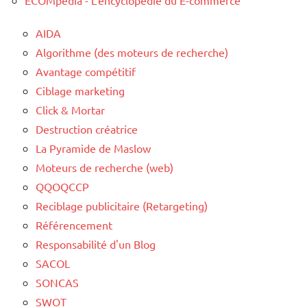
ECOMpedia - L'encyclopédie du E-commerce
AIDA
Algorithme (des moteurs de recherche)
Avantage compétitif
Ciblage marketing
Click & Mortar
Destruction créatrice
La Pyramide de Maslow
Moteurs de recherche (web)
QQOQCCP
Reciblage publicitaire (Retargeting)
Référencement
Responsabilité d'un Blog
SACOL
SONCAS
SWOT