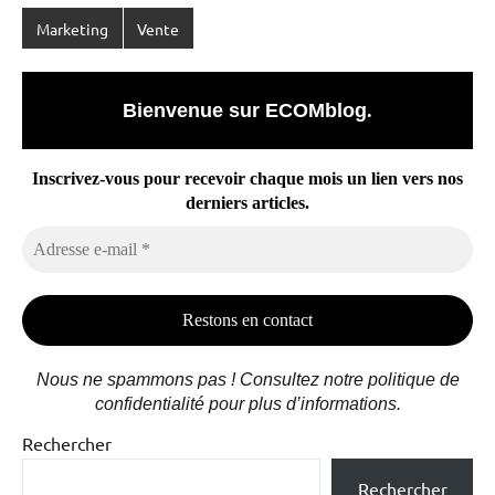
Marketing
Vente
Bienvenue sur ECOMblog
.
Inscrivez-vous pour recevoir chaque mois un lien vers nos
derniers articles.
Adresse
e-
mail
*
Nous ne spammons pas ! Consultez notre politique de
confidentialité pour plus d’informations.
Rechercher
Rechercher