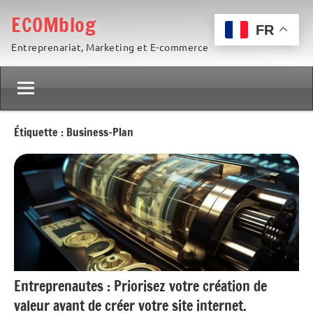
Aller
ECOMblog
au
FR
Entreprenariat, Marketing et E-commerce
contenu
Étiquette :
Business-Plan
Entreprenautes : Priorisez votre création de
valeur avant de créer votre site internet.