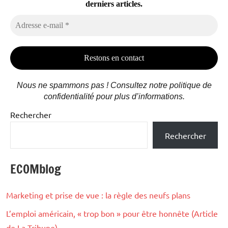
derniers articles.
Adresse
e-
mail
*
Nous ne spammons pas ! Consultez notre politique de
confidentialité pour plus d’informations.
Rechercher
Rechercher
ECOMblog
Marketing et prise de vue : la règle des neufs plans
L’emploi américain, « trop bon » pour être honnête (Article
de La Tribune)