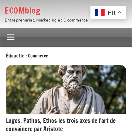
Aller
ECOMblog
au
FR
Entreprenariat, Marketing et E-commerce
contenu
Étiquette :
Commerce
Logos, Pathos, Ethos les trois axes de l’art de
convaincre par Aristote