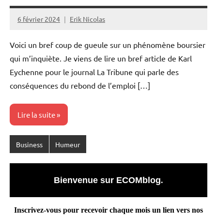
6 février 2024
Erik Nicolas
Voici un bref coup de gueule sur un phénomène boursier
qui m’inquiète. Je viens de lire un bref article de Karl
Eychenne pour le journal La Tribune qui parle des
conséquences du rebond de l’emploi […]
Lire la suite
Business
Humeur
Bienvenue sur ECOMblog
.
Inscrivez-vous pour recevoir chaque mois un lien vers nos