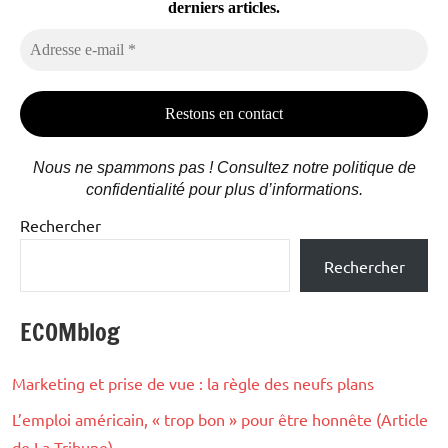
derniers articles.
Adresse
e-
mail
*
Nous ne spammons pas ! Consultez notre politique de
confidentialité pour plus d’informations.
Rechercher
Rechercher
ECOMblog
Marketing et prise de vue : la règle des neufs plans
L’emploi américain, « trop bon » pour être honnête (Article
de La Tribune)