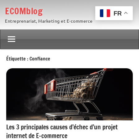
Aller
ECOMblog
au
FR
Entreprenariat, Marketing et E-commerce
contenu
Étiquette :
Confiance
Les 3 principales causes d’échec d’un projet
internet de E-commerce