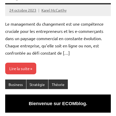
24 octobre 2023
Karel McCarthy
Aucun
commentaire
Le management du changement est une compétence
cruciale pour les entrepreneurs et les e-commerçants
dans un paysage commercial en constante évolution.
Chaque entreprise, qu’elle soit en ligne ou non, est
confrontée au défi constant de […]
Lire la suite
Business
Stratégie
Théorie
Bienvenue sur ECOMblog
.