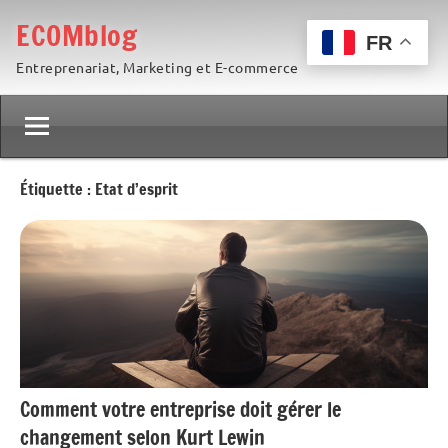
Aller
ECOMblog
au
FR
Entreprenariat, Marketing et E-commerce
contenu
Étiquette :
Etat d’esprit
Comment votre entreprise doit gérer le
changement selon Kurt Lewin