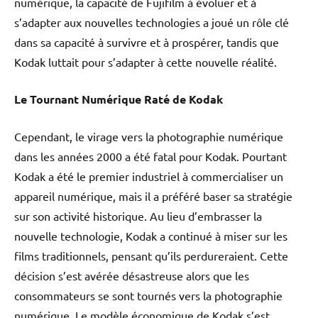
numérique, la capacité de Fujifilm à évoluer et à
s’adapter aux nouvelles technologies a joué un rôle clé
dans sa capacité à survivre et à prospérer, tandis que
Kodak luttait pour s’adapter à cette nouvelle réalité.
Le Tournant Numérique Raté de Kodak
Cependant, le virage vers la photographie numérique
dans les années 2000 a été fatal pour Kodak. Pourtant
Kodak a été le premier industriel à commercialiser un
appareil numérique, mais il a préféré baser sa stratégie
sur son activité historique. Au lieu d’embrasser la
nouvelle technologie, Kodak a continué à miser sur les
films traditionnels, pensant qu’ils perdureraient. Cette
décision s’est avérée désastreuse alors que les
consommateurs se sont tournés vers la photographie
numérique. Le modèle économique de Kodak s’est