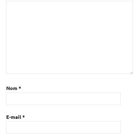
Nom
*
E-mail
*