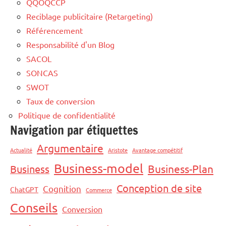
QQOQCCP
Reciblage publicitaire (Retargeting)
Référencement
Responsabilité d'un Blog
SACOL
SONCAS
SWOT
Taux de conversion
Politique de confidentialité
Navigation par étiquettes
Argumentaire
Actualité
Aristote
Avantage compétitif
Business-model
Business-Plan
Business
Conception de site
Cognition
ChatGPT
Commerce
Conseils
Conversion