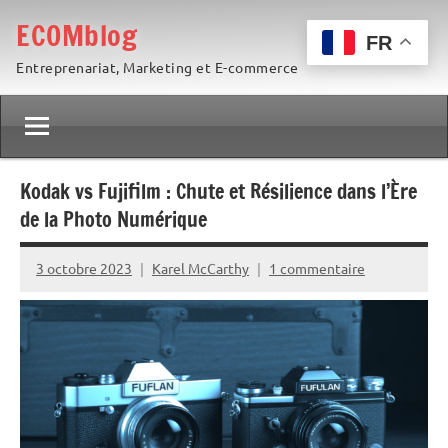
Aller
ECOMblog
au
FR
Entreprenariat, Marketing et E-commerce
contenu
Kodak vs Fujifilm : Chute et Résilience dans l’Ère
de la Photo Numérique
3 octobre 2023
Karel McCarthy
1 commentaire