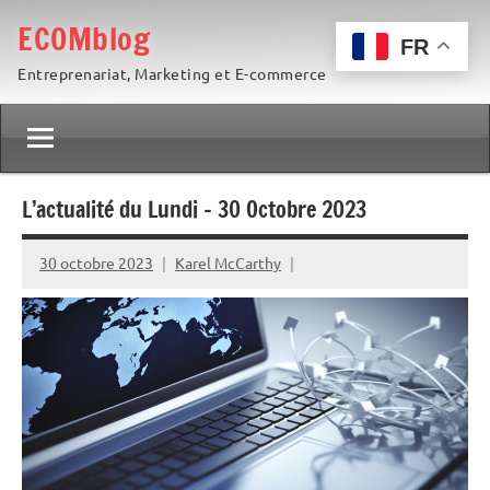
Aller
ECOMblog
au
FR
Entreprenariat, Marketing et E-commerce
contenu
L’actualité du Lundi – 30 Octobre 2023
30 octobre 2023
Karel McCarthy