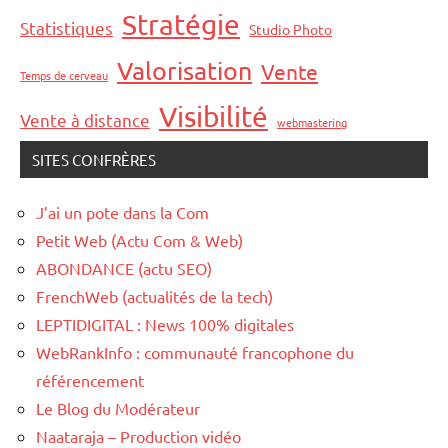
Stratégie
Statistiques
Studio Photo
Valorisation
Vente
Temps de cerveau
Visibilité
Vente à distance
webmastering
SITES CONFRÈRES
J’ai un pote dans la Com
Petit Web (Actu Com & Web)
ABONDANCE (actu SEO)
FrenchWeb (actualités de la tech)
LEPTIDIGITAL : News 100% digitales
WebRankInfo : communauté francophone du
référencement
Le Blog du Modérateur
Naataraja – Production vidéo