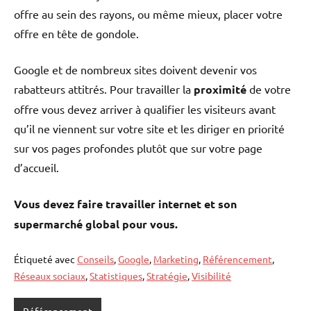
offre au sein des rayons, ou même mieux, placer votre
offre en tête de gondole.
Google et de nombreux sites doivent devenir vos
rabatteurs attitrés. Pour travailler la
proximité
de votre
offre vous devez arriver à qualifier les visiteurs avant
qu’il ne viennent sur votre site et les diriger en priorité
sur vos pages profondes plutôt que sur votre page
d’accueil.
Vous devez faire travailler internet et son
supermarché global pour vous.
Étiqueté avec
Conseils
,
Google
,
Marketing
,
Référencement
,
Réseaux sociaux
,
Statistiques
,
Stratégie
,
Visibilité
Référencement