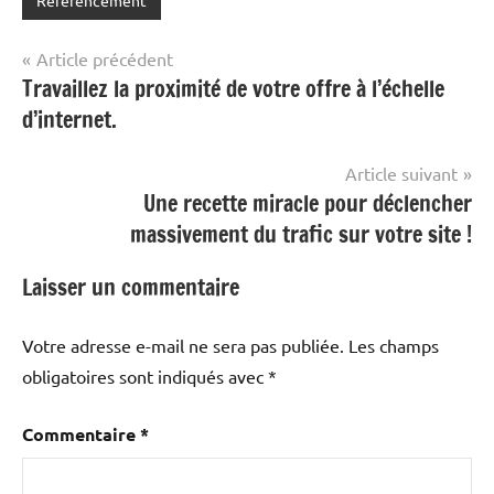
Navigation
Article précédent
Travaillez la proximité de votre offre à l’échelle
de
d’internet.
l’article
Article suivant
Une recette miracle pour déclencher
massivement du trafic sur votre site !
Laisser un commentaire
Votre adresse e-mail ne sera pas publiée.
Les champs
obligatoires sont indiqués avec
*
Commentaire
*