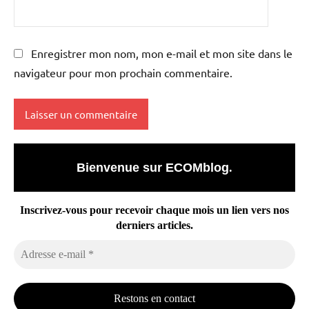
Enregistrer mon nom, mon e-mail et mon site dans le
navigateur pour mon prochain commentaire.
Bienvenue sur ECOMblog
.
Inscrivez-vous pour recevoir chaque mois un lien vers nos
derniers articles.
Adresse
e-
mail
*