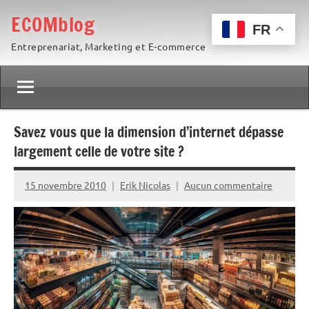
Aller
ECOMblog
au
FR
Entreprenariat, Marketing et E-commerce
contenu
Savez vous que la dimension d’internet dépasse
largement celle de votre site ?
15 novembre 2010
Erik Nicolas
Aucun commentaire