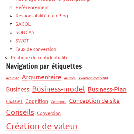
Référencement
Responsabilité d'un Blog
SACOL
SONCAS
SWOT
Taux de conversion
Politique de confidentialité
Navigation par étiquettes
Argumentaire
Actualité
Aristote
Avantage compétitif
Business-model
Business-Plan
Business
Conception de site
Cognition
ChatGPT
Commerce
Conseils
Conversion
Création de valeur